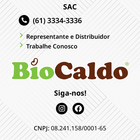
SAC
(61) 3334-3336
Representante e Distribuidor
Trabalhe Conosco
Siga-nos!
CNPJ:
08.241.158/0001-65