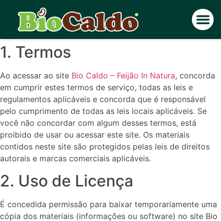
Representante e Dis
Trabalhe Conosco
1. Termos
Ao acessar ao site
Bio Caldo – Feijão In Natura
, concorda
em cumprir estes termos de serviço, todas as leis e
regulamentos aplicáveis ​​e concorda que é responsável
pelo cumprimento de todas as leis locais aplicáveis. Se
você não concordar com algum desses termos, está
proibido de usar ou acessar este site. Os materiais
contidos neste site são protegidos pelas leis de direitos
autorais e marcas comerciais aplicáveis.
2. Uso de Licença
É concedida permissão para baixar temporariamente uma
cópia dos materiais (informações ou software) no site Bio